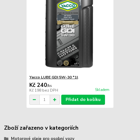
Yacco LUBE GDI 5W-30 *1l
Kč 240
/
ks
Skladem
Kč 198
bez DPH
Přidat do košíku
Zboží zařazeno v kategoriích
Motorové oleje pro osobní vozy