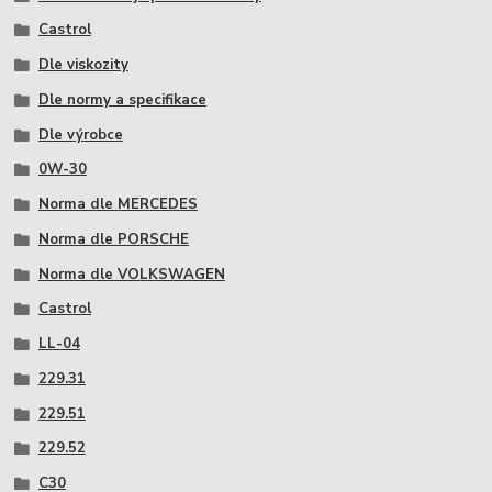
Castrol
Dle viskozity
Dle normy a specifikace
Dle výrobce
0W-30
Norma dle MERCEDES
Norma dle PORSCHE
Norma dle VOLKSWAGEN
Castrol
LL-04
229.31
229.51
229.52
C30