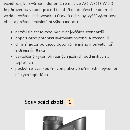
vozidlech, kde výrobce doporučuje mazivo ACEA C3 0W-30.
Je přirozenou volbou pro řidiče, kteří od dnešních moderních
vozidel vyžadujících vysokou úroveň ochrany, vyšší výkonnost
oleje a požadují maximální výkon motoru.
nezávisle testováno podle nejvyšších standardů
doporučeno předními světovými výrobci automobilů
chrání motor po celou dobu výměnného intervalu i při
extrémním tlaku
osvědčený výkon při různých jízdních podmínkách a
teplotách
poskytuje vysokou úroveň palivové účinnosti a výkon při
nízkých teplotách
Související zboží
1