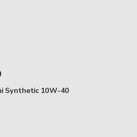
0
mi Synthetic 10W-40