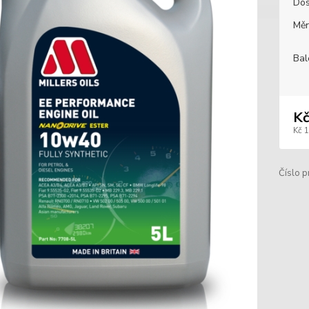
Dos
Měr
Bal
Kč
Kč 
Číslo p