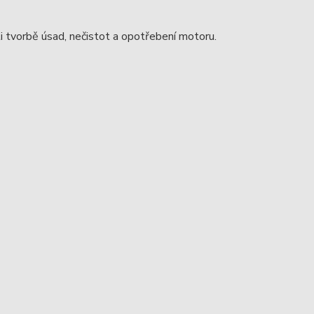
ti tvorbě úsad, nečistot a opotřebení motoru.