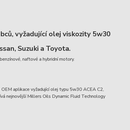
ů, vyžadující olej viskozity 5w30
issan, Suzuki a Toyota.
enzínové, naftové a hybridní motory.
ro OEM aplikace vyžadující olej typu 5w30 ACEA C2,
vá nejnovější Millers Oils Dynamic Fluid Technology