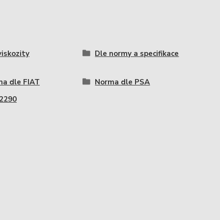
viskozity
Dle normy a specifikace
a dle FIAT
Norma dle PSA
2290