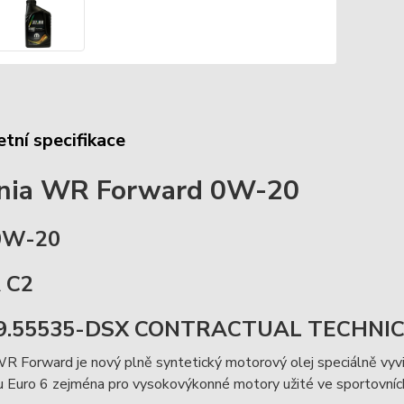
tní specifikace
enia WR Forward 0W-20
0W-20
 C2
 9.55535-DSX CONTRACTUAL TECHNIC
R Forward je nový plně syntetický motorový olej speciálně vyv
 Euro 6 zejména pro vysokovýkonné motory užité ve sportovních