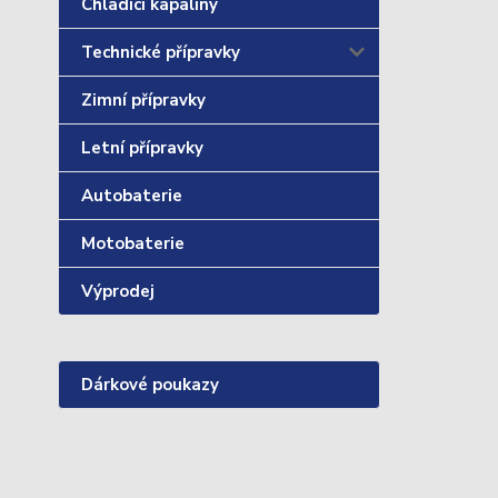
Chladící kapaliny
Technické přípravky
Zimní přípravky
Letní přípravky
Autobaterie
Motobaterie
Výprodej
Dárkové poukazy