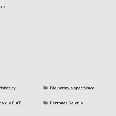
je:
viskozity
Dle normy a specifikace
a dle FIAT
Petronas Selenia