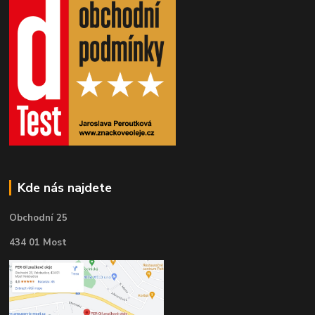
Kde nás najdete
Obchodní 25
434 01 Most