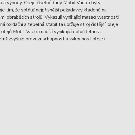
i a výhody: Oleje číselné řady Mobil Vactra byly
e tím, že splňují nejpřísnější požadavky kladené na
obráběcích strojů. Vykazují vynikající mazací vlastnosti
 oxidační a tepelná stabilita udržuje stroj čistější, oleje
 olejů Mobil Vactra nabízí vynikající odlučitelnost
 čímž zvyšuje provozuschopnost a výkonnost oleje i