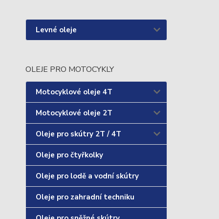
Levné oleje
OLEJE PRO MOTOCYKLY
Motocyklové oleje 4T
Motocyklové oleje 2T
Oleje pro skútry 2T / 4T
Oleje pro čtyřkolky
Oleje pro lodě a vodní skútry
Oleje pro zahradní techniku
Oleje pro sněžné skútry