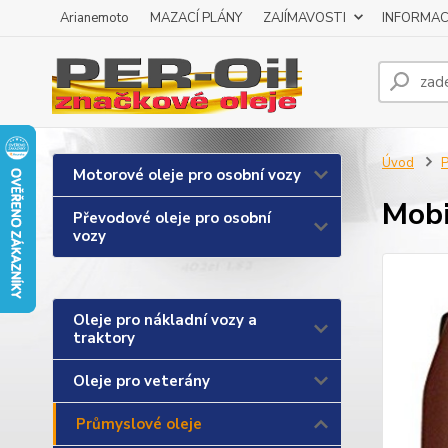
Arianemoto
MAZACÍ PLÁNY
ZAJÍMAVOSTI
INFORMAC
Úvod
P
Motorové oleje pro osobní vozy
Mobi
Převodové oleje pro osobní
vozy
Oleje pro nákladní vozy a
traktory
Oleje pro veterány
Průmyslové oleje