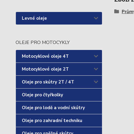
Průmy
Levné oleje
OLEJE PRO MOTOCYKLY
Motocyklové oleje 4T
Motocyklové oleje 2T
Oleje pro skútry 2T / 4T
Oleje pro čtyřkolky
Oleje pro lodě a vodní skútry
Oleje pro zahradní techniku
Oleje pro sněžné skútry