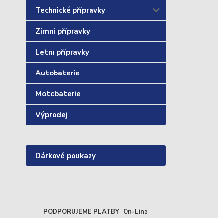
Technické přípravky
Zimní přípravky
Letní přípravky
Autobaterie
Motobaterie
Výprodej
Dárkové poukazy
PODPORUJEME PLATBY On-Line