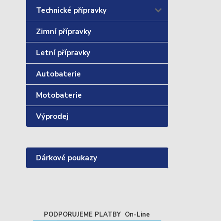
Technické přípravky
Zimní přípravky
Letní přípravky
Autobaterie
Motobaterie
Výprodej
Dárkové poukazy
PODPORUJEME PLATBY On-Line