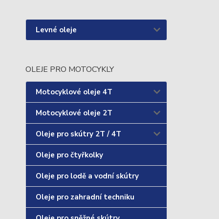
Levné oleje
OLEJE PRO MOTOCYKLY
Motocyklové oleje 4T
Motocyklové oleje 2T
Oleje pro skútry 2T / 4T
Oleje pro čtyřkolky
Oleje pro lodě a vodní skútry
Oleje pro zahradní techniku
Oleje pro sněžné skútry