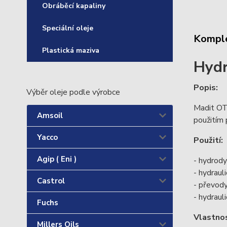
Obráběcí kapaliny
Speciální oleje
Komple
Plastická maziva
Hydr
Popis:
Výběr oleje podle výrobce
Madit OT-
Amsoil
použitím 
Yacco
Použití:
Agip ( Eni )
- hydrod
- hydraul
Castrol
- převod
- hydraul
Fuchs
Vlastnos
Millers Oils