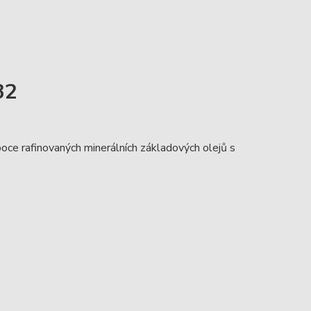
32
ce rafinovaných minerálních základových olejů s