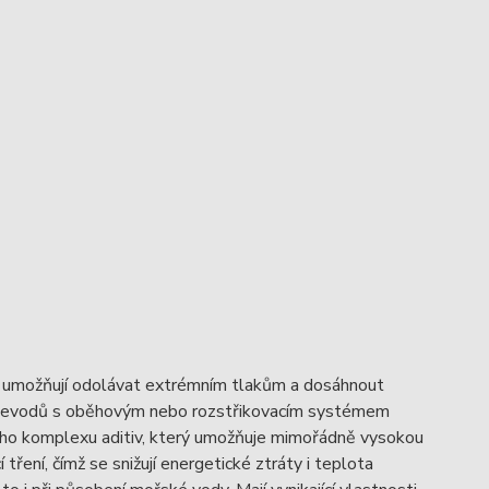
 umožňují odolávat extrémním tlakům a dosáhnout
 převodů s oběhovým nebo rozstřikovacím systémem
ního komplexu aditiv, který umožňuje mimořádně vysokou
 tření, čímž se snižují energetické ztráty i teplota