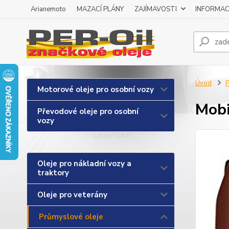
Arianemoto
MAZACÍ PLÁNY
ZAJÍMAVOSTI
INFORMAC
Úvod
P
Motorové oleje pro osobní vozy
Mobi
Převodové oleje pro osobní
vozy
Oleje pro nákladní vozy a
traktory
Oleje pro veterány
Průmyslové oleje