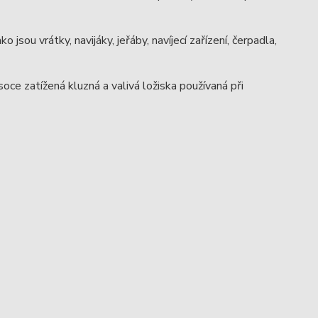
 jsou vrátky, navijáky, jeřáby, navíjecí zařízení, čerpadla,
soce zatížená kluzná a valivá ložiska používaná při