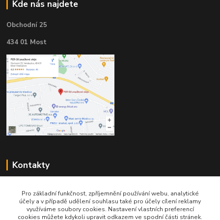
Kde nás najdete
Obchodní 25
434 01 Most
Kontakty
Pro základní funkčnost, zpříjemnění používání webu, analytické
účely a v případě udělení souhlasu také pro účely cílení reklamy
využíváme soubory cookies. Nastavení vlastních preferencí
cookies můžete kdykoli upravit odkazem ve spodní části stránek.