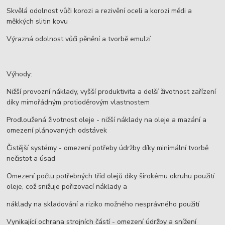
Skvělá odolnost vůči korozi a rezivění oceli a korozi mědi a
měkkých slitin kovu
Výrazná odolnost vůči pěnění a tvorbě emulzí
Výhody:
Nižší provozní náklady, vyšší produktivita a delší životnost zařízení
díky mimořádným protioděrovým vlastnostem
Prodloužená životnost oleje - nižší náklady na oleje a mazání a
omezení plánovaných odstávek
Čistější systémy - omezení potřeby údržby díky minimální tvorbě
nečistot a úsad
Omezení počtu potřebných tříd olejů díky širokému okruhu použití
oleje, což snižuje pořizovací náklady a
náklady na skladování a riziko možného nesprávného použití
Vynikající ochrana strojních částí - omezení údržby a snížení