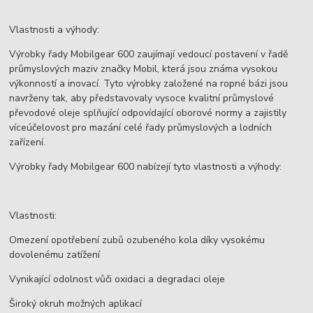
Vlastnosti a výhody:
Výrobky řady Mobilgear 600 zaujímají vedoucí postavení v řadě
průmyslových maziv značky Mobil, která jsou známa vysokou
výkonností a inovací. Tyto výrobky založené na ropné bázi jsou
navrženy tak, aby představovaly vysoce kvalitní průmyslové
převodové oleje splňující odpovídající oborové normy a zajistily
víceúčelovost pro mazání celé řady průmyslových a lodních
zařízení.
Výrobky řady Mobilgear 600 nabízejí tyto vlastnosti a výhody:
Vlastnosti:
Omezení opotřebení zubů ozubeného kola díky vysokému
dovolenému zatížení
Vynikající odolnost vůči oxidaci a degradaci oleje
Široký okruh možných aplikací