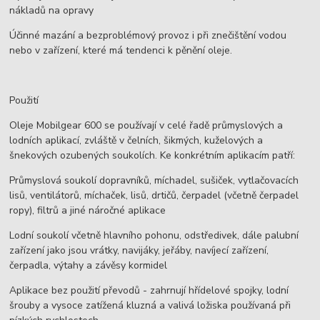
nákladů na opravy
Účinné mazání a bezproblémový provoz i při znečištění vodou
nebo v zařízení, které má tendenci k pěnění oleje.
Použití
Oleje Mobilgear 600 se používají v celé řadě průmyslových a
lodních aplikací, zvláště v čelních, šikmých, kuželových a
šnekových ozubených soukolích. Ke konkrétním aplikacím patří:
Průmyslová soukolí dopravníků, míchadel, sušiček, vytlačovacích
lisů, ventilátorů, míchaček, lisů, drtičů, čerpadel (včetně čerpadel
ropy), filtrů a jiné náročné aplikace
Lodní soukolí včetně hlavního pohonu, odstředivek, dále palubní
zařízení jako jsou vrátky, navijáky, jeřáby, navíjecí zařízení,
čerpadla, výtahy a závěsy kormidel
Aplikace bez použití převodů - zahrnují hřídelové spojky, lodní
šrouby a vysoce zatížená kluzná a valivá ložiska používaná při