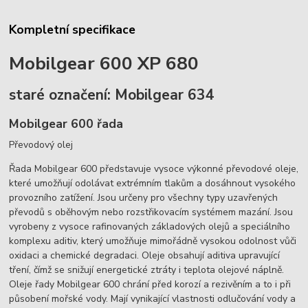
Kompletní specifikace
Mobilgear 600 XP 680
staré označení: Mobilgear 634
Mobilgear 600 řada
Převodový olej
Řada Mobilgear 600 představuje vysoce výkonné převodové oleje,
které umožňují odolávat extrémním tlakům a dosáhnout vysokého
provozního zatížení. Jsou určeny pro všechny typy uzavřených
převodů s oběhovým nebo rozstřikovacím systémem mazání. Jsou
vyrobeny z vysoce rafinovaných základových olejů a speciálního
komplexu aditiv, který umožňuje mimořádně vysokou odolnost vůči
oxidaci a chemické degradaci. Oleje obsahují aditiva upravující
tření, čímž se snižují energetické ztráty i teplota olejové náplně.
Oleje řady Mobilgear 600 chrání před korozí a rezivěním a to i při
působení mořské vody. Mají vynikající vlastnosti odlučování vody a