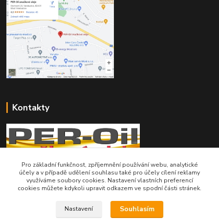
Kontakty
Pro základní funkčnost, zpříjemnění používání webu, analytické
Telefon pro technické dotazy: 775 113 255
účely a v případě udělení souhlasu také pro účely cílení reklamy
využíváme soubory cookies. Nastavení vlastních preferencí
cookies můžete kdykoli upravit odkazem ve spodní části stránek.
Telefon do našeho obchodu : 774 993 479
Souhlasím
info@znackoveoleje.cz
Nastavení