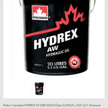
Petro-Canada HYDREX XV DIN 51524 Část 3 (HVLP), USS 127, Denison