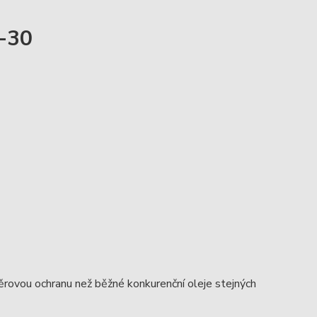
W-30
děrovou ochranu než běžné konkurenční oleje stejných