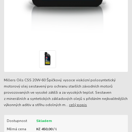
Millers Oils CSS 20W-60 Špičkový, vysoce viskózní polosyntetický
motorový olej sestavený pro ochranu starších závodních motorů
provozovaných ve vysoké zátěži a za vysokých teplot. Sestaven
z minerálních a syntetických základových olejů s přidáním nejkvalitnějších
výkonných aditiv a střihu odolných m...
celý popis
Dostupnost
Skladem
Měrná cena
Kč 450,00 / l