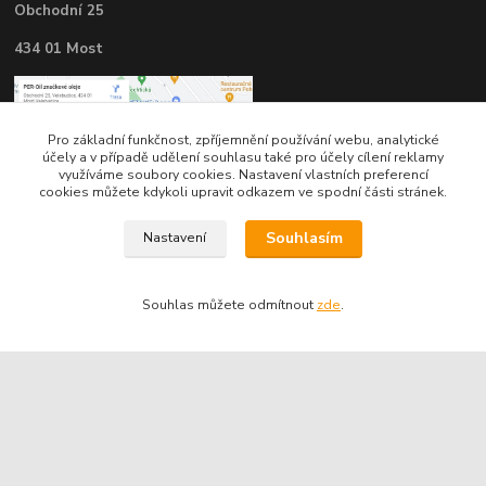
Obchodní 25
434 01 Most
Pro základní funkčnost, zpříjemnění používání webu, analytické
účely a v případě udělení souhlasu také pro účely cílení reklamy
využíváme soubory cookies. Nastavení vlastních preferencí
cookies můžete kdykoli upravit odkazem ve spodní části stránek.
Souhlasím
Nastavení
Souhlas můžete odmítnout
zde
.
Kontakty
Telefon pro technické dotazy: 775 113 255