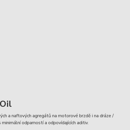
Oil
vých a naftových agregátů na motorové brzdě i na dráze /
 minimální odparností a odpovídajících aditiv.