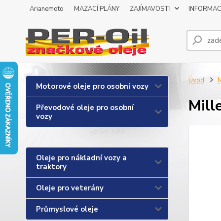
Arianemoto
MAZACÍ PLÁNY
ZAJÍMAVOSTI
INFORMAC
Úvod
M
Motorové oleje pro osobní vozy
Mill
Převodové oleje pro osobní
vozy
Oleje pro nákladní vozy a
traktory
Oleje pro veterány
Průmyslové oleje