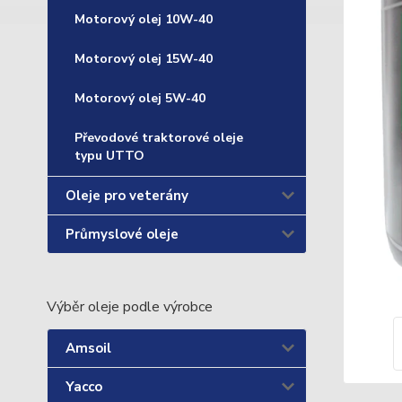
Motorový olej 10W-40
Motorový olej 15W-40
Motorový olej 5W-40
Převodové traktorové oleje
typu UTTO
Oleje pro veterány
Průmyslové oleje
Výběr oleje podle výrobce
Amsoil
Yacco