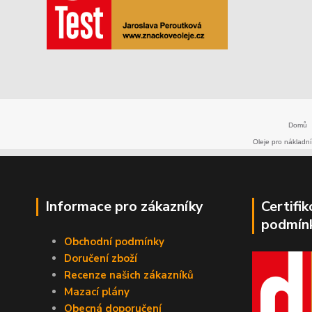
Domů
Oleje pro nákladní
Informace pro zákazníky
Certifi
podmín
Obchodní podmínky
Doručení zboží
Recenze našich zákazníků
Mazací plány
Obecná doporučení