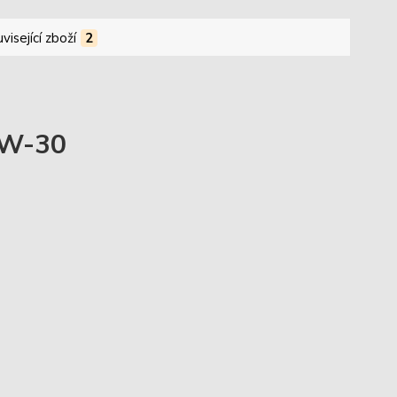
visející zboží
2
W-30