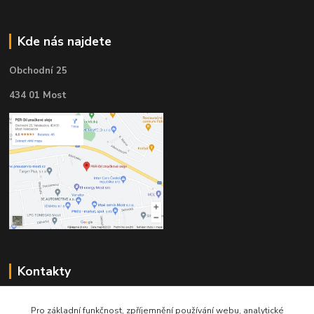
Kde nás najdete
Obchodní 25
434 01 Most
Kontakty
Pro základní funkčnost, zpříjemnění používání webu, analytické