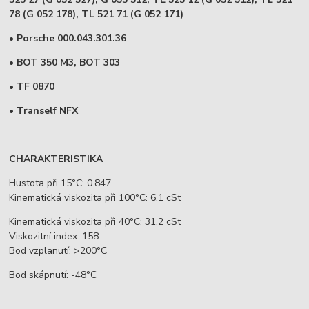
78 (G 052 178), TL 521 71 (G 052 171)
• Porsche 000.043.301.36
• BOT 350 M3, BOT 303
• TF 0870
• Tranself NFX
CHARAKTERISTIKA
Hustota při 15°C: 0.847
Kinematická viskozita při 100°C: 6.1 cSt
Kinematická viskozita při 40°C: 31.2 cSt
Viskozitní index: 158
Bod vzplanutí: >200°C
Bod skápnutí: -48°C