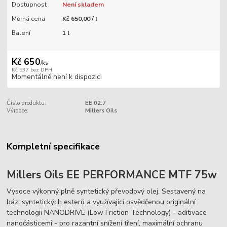
Dostupnost
Není skladem
Měrná cena
Kč 650,00 / l
Balení
1 l
Kč 650
/
ks
Kč 537
bez DPH
Momentálně není k dispozici
Číslo produktu:
EE 02.7
Výrobce:
Millers Oils
Kompletní specifikace
Millers Oils EE PERFORMANCE MTF 75w
Vysoce výkonný plně syntetický převodový olej. Sestavený na
bázi syntetických esterů a využívající osvědčenou originální
technologii NANODRIVE (Low Friction Technology) - aditivace
nanočásticemi - pro razantní snížení tření, maximální ochranu