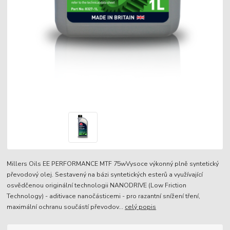
Millers Oils EE PERFORMANCE MTF 75wVysoce výkonný plně syntetický
převodový olej. Sestavený na bázi syntetických esterů a využívající
osvědčenou originální technologii NANODRIVE (Low Friction
Technology) - aditivace nanočásticemi - pro razantní snížení tření,
maximální ochranu součástí převodov...
celý popis