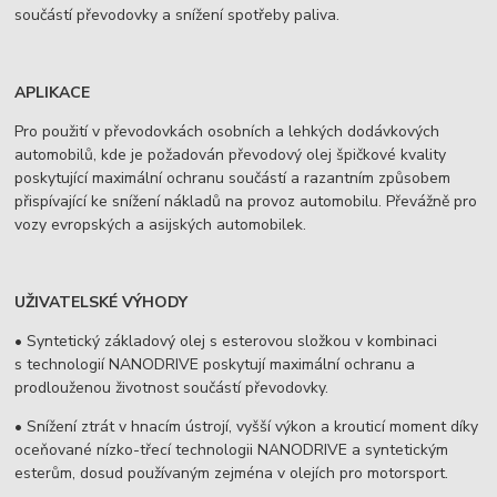
součástí převodovky a snížení spotřeby paliva.
APLIKACE
Pro použití v převodovkách osobních a lehkých dodávkových
automobilů, kde je požadován převodový olej špičkové kvality
poskytující maximální ochranu součástí a razantním způsobem
přispívající ke snížení nákladů na provoz automobilu. Převážně pro
vozy evropských a asijských automobilek.
UŽIVATELSKÉ VÝHODY
• Syntetický základový olej s esterovou složkou v kombinaci
s technologií NANODRIVE poskytují maximální ochranu a
prodlouženou životnost součástí převodovky.
• Snížení ztrát v hnacím ústrojí, vyšší výkon a krouticí moment díky
oceňované nízko-třecí technologii NANODRIVE a syntetickým
esterům, dosud používaným zejména v olejích pro motorsport.