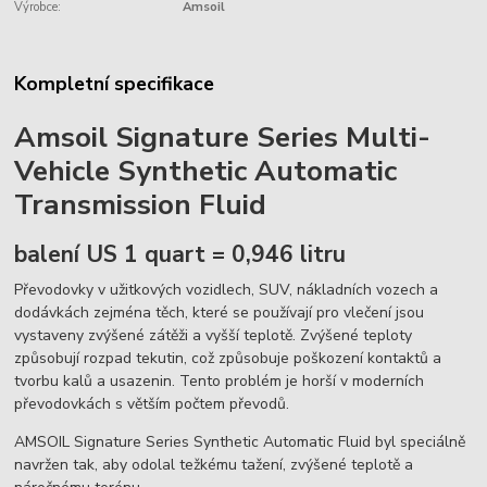
Výrobce:
Amsoil
Kompletní specifikace
Amsoil Signature Series Multi-
Vehicle Synthetic Automatic
Transmission Fluid
balení US 1 quart = 0,946 litru
Převodovky v užitkových vozidlech, SUV, nákladních vozech a
dodávkách zejména těch, které se používají pro vlečení jsou
vystaveny zvýšené zátěži a vyšší teplotě. Zvýšené teploty
způsobují rozpad tekutin, což způsobuje poškození kontaktů a
tvorbu kalů a usazenin. Tento problém je horší v moderních
převodovkách s větším počtem převodů.
AMSOIL Signature Series Synthetic Automatic Fluid byl speciálně
navržen tak, aby odolal težkému tažení, zvýšené teplotě a