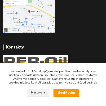
Kontakty
Pro základní funkčnost, zpříjemnění používání webu, analytické
účely a v případě udělení souhlasu také pro účely cílení reklamy
Telefon pro technické dotazy: 775 113 255
využíváme soubory cookies. Nastavení vlastních preferencí
cookies můžete kdykoli upravit odkazem ve spodní části stránek.
Telefon do našeho obchodu : 774 993 479
Souhlasím
Nastavení
info@znackoveoleje.cz