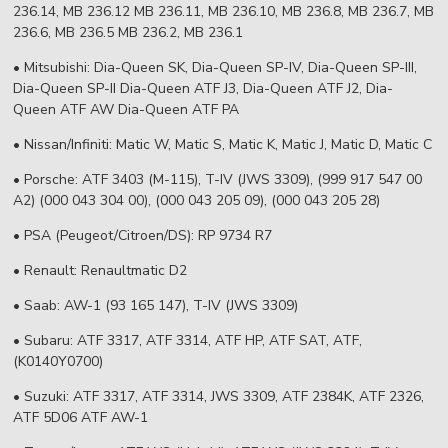
236.14, MB 236.12 MB 236.11, MB 236.10, MB 236.8, MB 236.7, MB
236.6, MB 236.5 MB 236.2, MB 236.1
• Mitsubishi: Dia-Queen SK, Dia-Queen SP-IV, Dia-Queen SP-III,
Dia-Queen SP-II Dia-Queen ATF J3, Dia-Queen ATF J2, Dia-
Queen ATF AW Dia-Queen ATF PA
• Nissan/Infiniti: Matic W, Matic S, Matic K, Matic J, Matic D, Matic C
• Porsche: ATF 3403 (M-115), T-IV (JWS 3309), (999 917 547 00
A2) (000 043 304 00), (000 043 205 09), (000 043 205 28)
• PSA (Peugeot/Citroen/DS): RP 9734 R7
• Renault: Renaultmatic D2
• Saab: AW-1 (93 165 147), T-IV (JWS 3309)
• Subaru: ATF 3317, ATF 3314, ATF HP, ATF SAT, ATF,
(K0140Y0700)
• Suzuki: ATF 3317, ATF 3314, JWS 3309, ATF 2384K, ATF 2326,
ATF 5D06 ATF AW-1