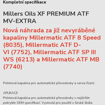
Kompletní specifikace
Millers Oils XF PREMIUM ATF
MV-EXTRA
Nová náhrada za již nevyráběné
kapaliny Millermatic ATF 8 Speed
(8035), Millermatic ATF D-
VI (7752), Millermatic ATF SP III
WS (6213) a Millermatic ATF MB
(7740)
Prémiová kapalina pro automatické převodovky a serva řízení.
APLIKACE:
Prémiová kapalina pro automatické převodovky s nejširším
pokrytím OEM specifikací. Vyvinutá pro použití v široké škále