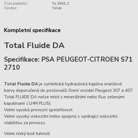
Číslo produktu:
To 3001.2
Výrobce:
Total
Kompletní specifikace
Total Fluide DA
Specifikace: PSA PEUGEOT-CITROEN S71
2710
Total Fluide DA
je syntetická hydraulická kaplina oranžové
barvy doporučená do posilovačů řízení vozidel Peugeot 307 a 407.
Total FLUIDE DA nelze mísit s minerálními nebo fluo zelenými
kapalinami ( LHM PLUS).
Velmi vysoká provozní spolehlivost.
Velmi vysoký viskozitní index spojený s vynikající viskozitní
stabilitou za provozu
Velmi nízký bod tuhnutí