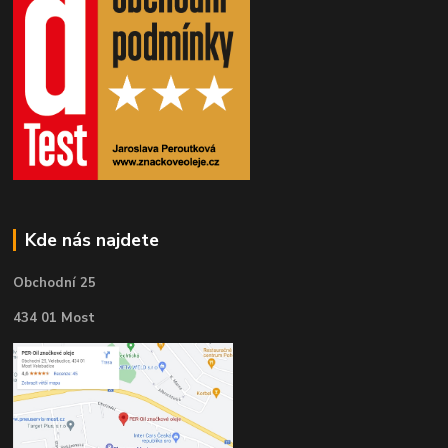
Kde nás najdete
Obchodní 25
434 01 Most