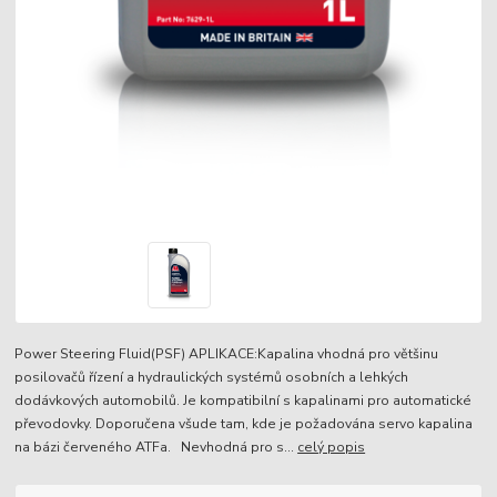
Power Steering Fluid(PSF) APLIKACE:Kapalina vhodná pro většinu
posilovačů řízení a hydraulických systémů osobních a lehkých
dodávkových automobilů. Je kompatibilní s kapalinami pro automatické
převodovky. Doporučena všude tam, kde je požadována servo kapalina
na bázi červeného ATFa. Nevhodná pro s...
celý popis