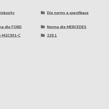
viskozity
Dle normy a specifikace
ma dle FORD
Norma dle MERCEDES
-M2C931-C
229.1