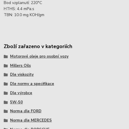
Bod vzplanutí: 220°C
HTHS: 4.4 mPa.s
TBN: 10.0 mg KOH/gm
Zboží zařazeno v kategoriích
Motorové oleje pro osobní vozy
Millers Oils
Dle viskozity
Dle normy a specifikace
Dle výrobce
5W-50
Norma dle FORD
Norma dle MERCEDES