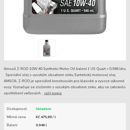
Amsoil Z-ROD 10W-40 Synthetic Motor Oil balení 1 US Quart = 0,946 litru
Speciální olej s vysokým obsahem zinku Syntetický motorový olej
AMSOIL Z-ROD je speciálně konstruován pro klasické a vysoce výkonné
vozy. Vyznačuje se složením s vysokým obsahem zinku, aby se zabránilo
opotřebení vačkových...
celý popis
Dostupnost
Skladem
Měrná cena
Kč 475,69 / l
Balení
0.946 l