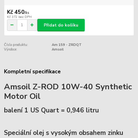
Kč 450
/
ks
Kč 372
bez DPH
Přidat do košíku
Číslo produktu:
Am 159 - ZRDQT
Výrobce:
Amsoil
Kompletní specifikace
Amsoil Z-ROD 10W-40 Synthetic
Motor Oil
balení 1 US Quart = 0,946 litru
Speciální olej s vysokým obsahem zinku