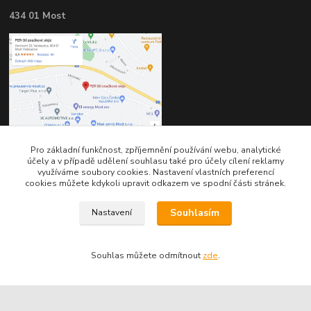
434 01 Most
Pro základní funkčnost, zpříjemnění používání webu, analytické
účely a v případě udělení souhlasu také pro účely cílení reklamy
využíváme soubory cookies. Nastavení vlastních preferencí
cookies můžete kdykoli upravit odkazem ve spodní části stránek.
Kontakty
Souhlasím
Nastavení
Souhlas můžete odmítnout
zde
.
Telefon pro technické dotazy: 775 113 255
Telefon do našeho obchodu : 774 993 479