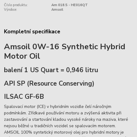
Číslo produktu:
Am 018.5 - HE016QT
Výrobce:
Amsoil
Kompletní specifikace
Amsoil 0W-16 Synthetic Hybrid
Motor Oil
balení 1 US Quart = 0,946 litru
API SP (Resource Conserving)
ILSAC GF-6B
Spalovací motor (ICE) v hybridním vozidle čelí náročným
podmínkám. Zřídkavé používání motoru a zvýšená aktivita při
zastavování a startování kladou vysoké nároky na maziva, které
nejsou běžné u tradičních vozidel se spalovacím motorem.
AMSOIL 100% syntetický motorový olej pro hybridní motory je