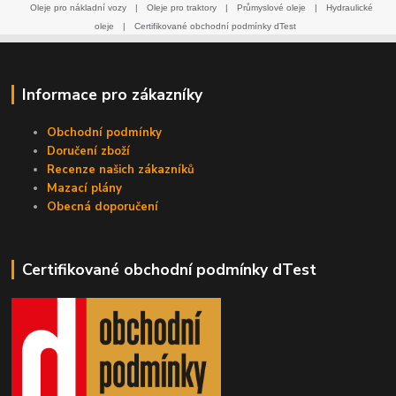
Oleje pro nákladní vozy
|
Oleje pro traktory
|
Průmyslové oleje
|
Hydraulické
oleje
|
Certifikované obchodní podmínky dTest
Informace pro zákazníky
Obchodní podmínky
Doručení zboží
Recenze našich zákazníků
Mazací plány
Obecná doporučení
Certifikované obchodní podmínky dTest