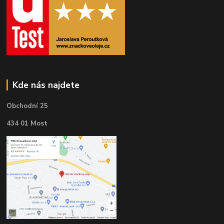
Kde nás najdete
Obchodní 25
434 01 Most