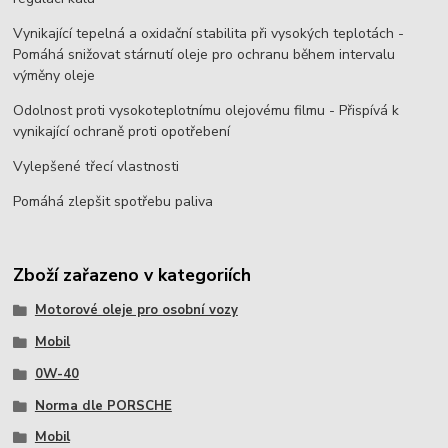
Vynikající tepelná a oxidační stabilita při vysokých teplotách -
Pomáhá snižovat stárnutí oleje pro ochranu během intervalu
výměny oleje
Odolnost proti vysokoteplotnímu olejovému filmu - Přispívá k
vynikající ochraně proti opotřebení
Vylepšené třecí vlastnosti
Pomáhá zlepšit spotřebu paliva
Zboží zařazeno v kategoriích
Motorové oleje pro osobní vozy
Mobil
0W-40
Norma dle PORSCHE
Mobil