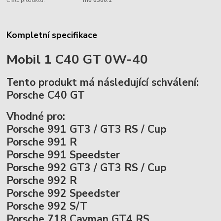
Číslo produktu:
mo 0300.1
Kompletní specifikace
Mobil 1 C40 GT 0W-40
Tento produkt má následující schválení:
Porsche C40 GT
Vhodné pro:
Porsche 991 GT3 / GT3 RS / Cup
Porsche 991 R
Porsche 991 Speedster
Porsche 992 GT3 / GT3 RS / Cup
Porsche 992 R
Porsche 992 Speedster
Porsche 992 S/T
Porsche 718 Cayman GT4 RS