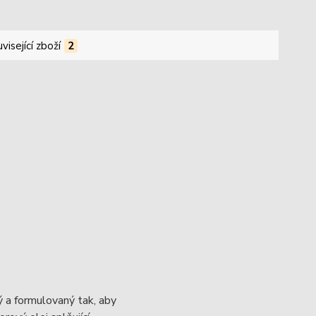
visející zboží
2
ý a formulovaný tak, aby