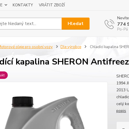
E
KONTAKTY
VRÁTIT ZBOŽÍ
Nevíte
Hledat
774 
Po-Pá 
otorové oleje pro osobní vozy
Dle výrobce
Chladící kapalina SHER
dící kapalina SHERON Antifreez
ukt
SHERO
1994 J
2013 U
chladi
celý k
popis