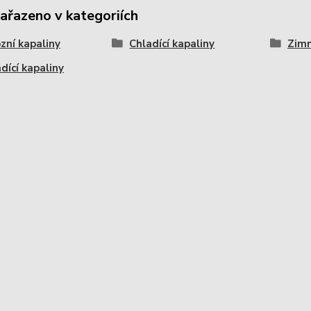
zařazeno v kategoriích
zní kapaliny
Chladící kapaliny
Zimn
adící kapaliny