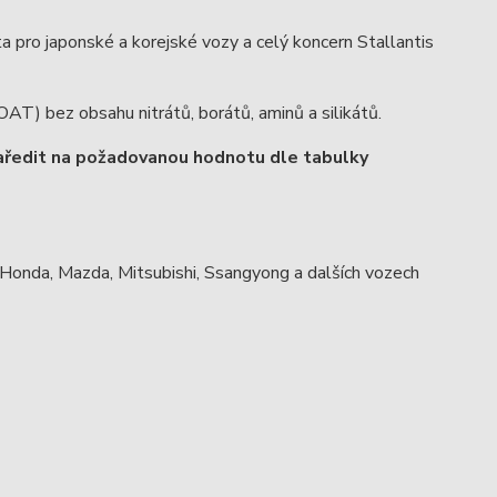
 pro japonské a korejské vozy a celý koncern Stallantis
AT) bez obsahu nitrátů, borátů, aminů a silikátů.
naředit na požadovanou hodnotu dle tabulky
Honda, Mazda, Mitsubishi, Ssangyong a dalších vozech