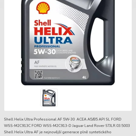
Shell Helix Ultra Professional AF 5W-30 ACEA A5/B5 API SL FORD
WSS-M2C913C FORD WSS-M2C913-D Jaguar Land Rover STJLR.03.5003
Shell Helix Ultra AF je nejnovější generace plně syntetického