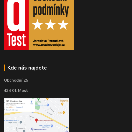
Kde nás najdete
Obchodní 25
434 01 Most