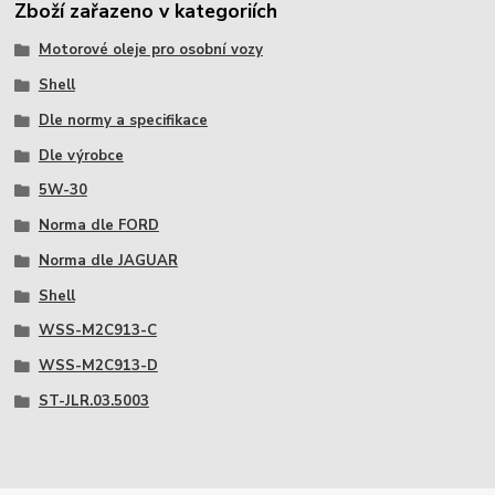
Zboží zařazeno v kategoriích
Motorové oleje pro osobní vozy
Shell
Dle normy a specifikace
Dle výrobce
5W-30
Norma dle FORD
Norma dle JAGUAR
Shell
WSS-M2C913-C
WSS-M2C913-D
ST-JLR.03.5003