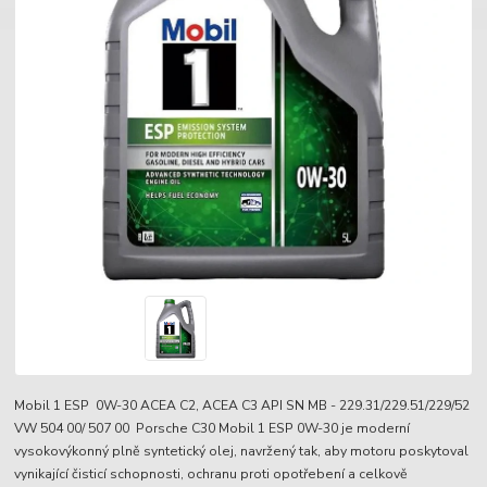
Mobil 1 ESP 0W-30 ACEA C2, ACEA C3 API SN MB - 229.31/229.51/229/52
VW 504 00/ 507 00 Porsche C30 Mobil 1 ESP 0W-30 je moderní
vysokovýkonný plně syntetický olej, navržený tak, aby motoru poskytoval
vynikající čisticí schopnosti, ochranu proti opotřebení a celkově