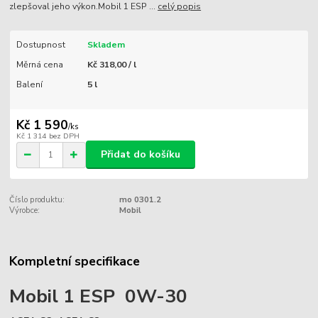
zlepšoval jeho výkon.Mobil 1 ESP ...
celý popis
Dostupnost
Skladem
Měrná cena
Kč 318,00 / l
Balení
5 l
Kč 1 590
/
ks
Kč 1 314
bez DPH
Přidat do košíku
Číslo produktu:
mo 0301.2
Výrobce:
Mobil
Kompletní specifikace
Mobil 1 ESP 0W-30