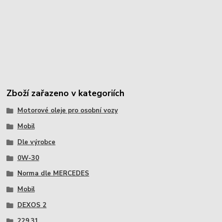
Zboží zařazeno v kategoriích
Motorové oleje pro osobní vozy
Mobil
Dle výrobce
0W-30
Norma dle MERCEDES
Mobil
DEXOS 2
229.31