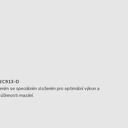
2C913-D
ením se speciálním složením pro optimální výkon a
účinnosti mazání.