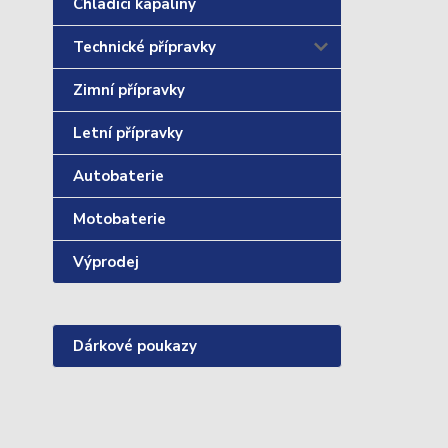
Chladící kapaliny
Technické přípravky
Zimní přípravky
Letní přípravky
Autobaterie
Motobaterie
Výprodej
Dárkové poukazy