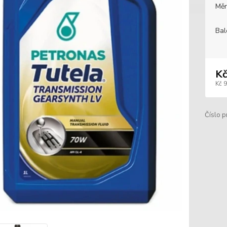
Měr
Bal
Kč
Kč 
Číslo p