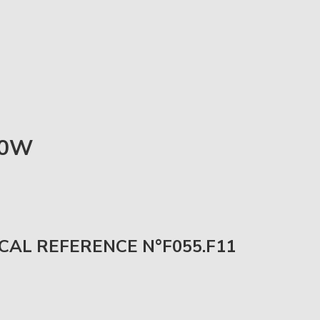
70W
CAL REFERENCE N°F055.F11