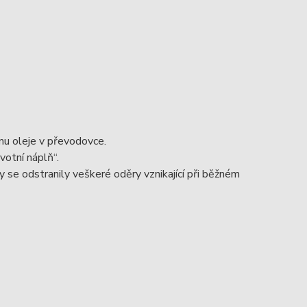
nu oleje v převodovce.
votní náplň“.
 se odstranily veškeré oděry vznikající při běžném