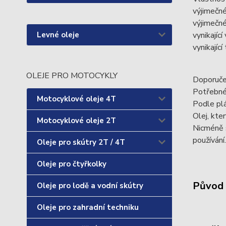
výjimečné
výjimečné
vynikajíc
Levné oleje
vynikající
OLEJE PRO MOTOCYKLY
Doporučen
Potřebné 
Motocyklové oleje 4T
Podle plá
Olej, kte
Motocyklové oleje 2T
Nicméně s
používání.
Oleje pro skútry 2T / 4T
Oleje pro čtyřkolky
Původ 
Oleje pro lodě a vodní skútry
Oleje pro zahradní techniku