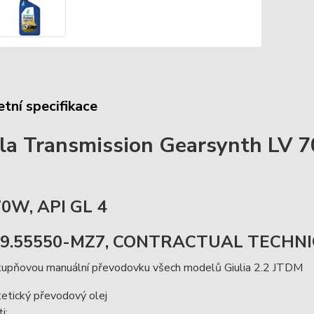
tní specifikace
la Transmission Gearsynth LV 
0W, API GL 4
 9.55550-MZ7, CONTRACTUAL TECHNI
stupňovou manuální převodovku všech modelů Giulia 2.2 JTDM
etický převodový olej
i: