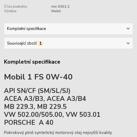
Číslo produktu:
mo 0302.2
Výrobce:
Mobil
Kompletní specifikace
Související zboží
1
Kompletní specifikace
Mobil 1 FS 0W-40
API SN/CF (SM/SL/SJ)
ACEA A3/B3, ACEA A3/B4
MB 229.3, MB 229.5
VW 502.00/505.00, VW 503.01
PORSCHE A 40
Pokrokový plně syntetický motorový olej nejvyšší kvality