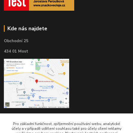
Kde nás najdete
Obchodní 25
434 01 Most
Pro základní funkčnost, zpříjemnění používání webu, analytické
Kontakty
účely a v případě udělení souhlasu také pro účely cílení reklamy