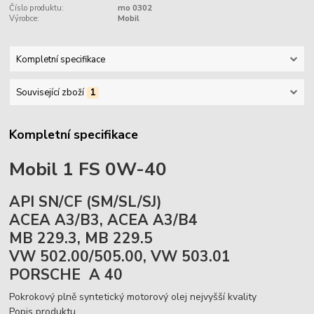
Číslo produktu:
mo 0302
Výrobce:
Mobil
Kompletní specifikace
Související zboží
1
Kompletní specifikace
Mobil 1 FS 0W-40
API SN/CF (SM/SL/SJ)
ACEA A3/B3, ACEA A3/B4
MB 229.3, MB 229.5
VW 502.00/505.00, VW 503.01
PORSCHE A 40
Pokrokový plně syntetický motorový olej nejvyšší kvality
Popis produktu