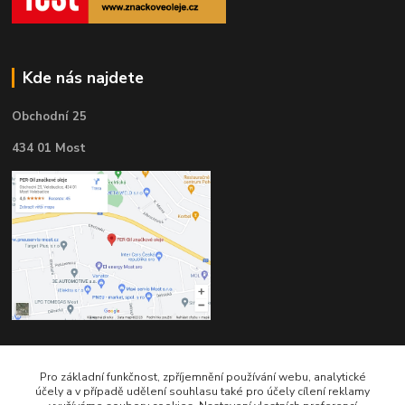
Kde nás najdete
Obchodní 25
434 01 Most
Kontakty
Pro základní funkčnost, zpříjemnění používání webu, analytické
účely a v případě udělení souhlasu také pro účely cílení reklamy