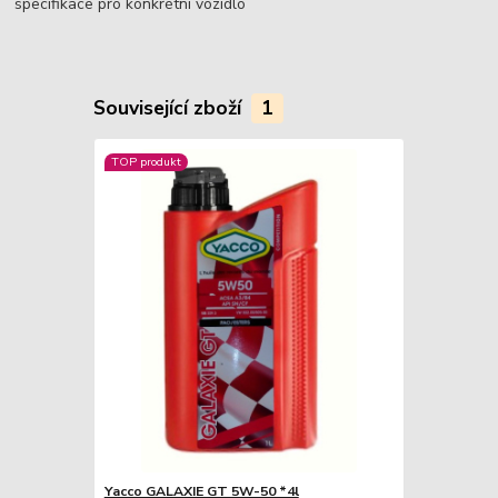
specifikace pro konkrétní vozidlo
Související zboží
1
TOP produkt
Yacco GALAXIE GT 5W-50 *4l