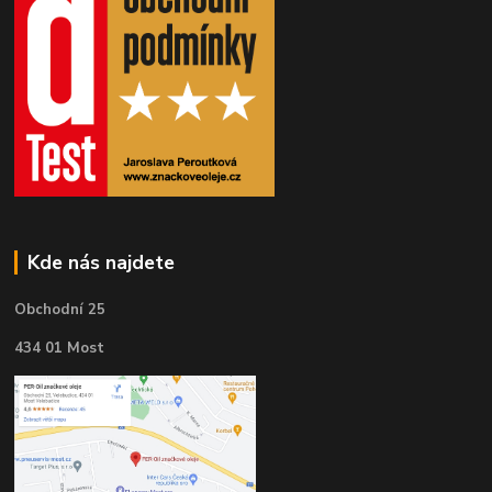
Kde nás najdete
Obchodní 25
434 01 Most