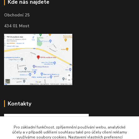
Kde nás najdete
Obchodní 25
434 01 Most
Kontakty
Pro základní funkčnost, zpříjemnění používání webu, analytické
účely a v případě udělení souhlasu také pro účely cílení reklamy
využíváme soubory cookies. Nastavení vlastních preferencí