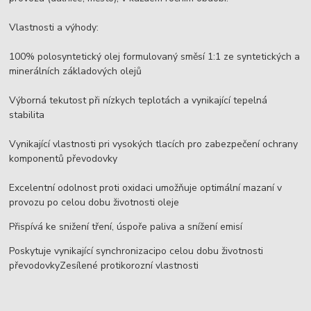
Vlastnosti a výhody:
100% polosyntetický olej formulovaný směsí 1:1 ze syntetických a
minerálních základových olejů
Výborná tekutost při nízkych teplotách a vynikající tepelná
stabilita
Vynikající vlastnosti pri vysokých tlacích pro zabezpečení ochrany
komponentů převodovky
Excelentní odolnost proti oxidaci umožňuje optimální mazaní v
provozu po celou dobu životnosti oleje
Přispívá ke snižení tření, úspoře paliva a snížení emisí
Poskytuje vynikající synchronizacipo celou dobu životnosti
převodovkyZesílené protikorozní vlastnosti