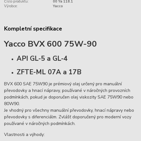
Číslo produktu:
00 Ya 118.1
Výrobce:
Yacco
Kompletní specifikace
Yacco BVX 600 75W-90
API GL-5 a GL-4
ZFTE-ML 07A a 17B
BVX 600 SAE 75W90 je prémiový olej určený pro manuální
převodovky a hnací nápravy, používané v náročných provozních
podmínkách, pokud je doporučen olej viskozity SAE 75W90 nebo
80W90.
Je vhodný pro všechny manuální převodovky, hnací nápravy nebo
převodovky s diferenciálm. Zvlášť doporučený pro moderní vozy
používané v náročných podmínkách.
Vlastnosti a výhody: