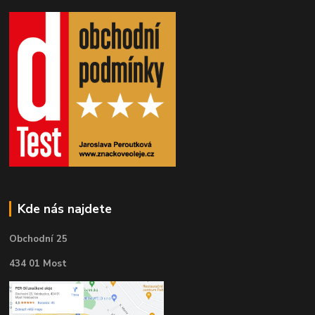
Kde nás najdete
Obchodní 25
434 01 Most