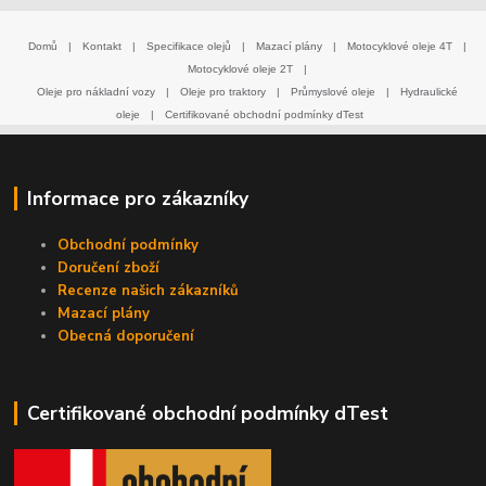
Domů
|
Kontakt
|
Specifikace olejů
|
Mazací plány
|
Motocyklové oleje 4T
|
Motocyklové oleje 2T
|
Oleje pro nákladní vozy
|
Oleje pro traktory
|
Průmyslové oleje
|
Hydraulické
oleje
|
Certifikované obchodní podmínky dTest
Informace pro zákazníky
Obchodní podmínky
Doručení zboží
Recenze našich zákazníků
Mazací plány
Obecná doporučení
Certifikované obchodní podmínky dTest