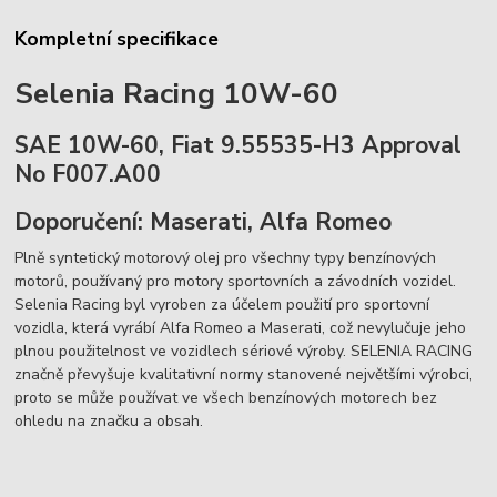
Kompletní specifikace
Selenia Racing 10W-60
SAE 10W-60, Fiat 9.55535-H3 Approval
No F007.A00
Doporučení: Maserati, Alfa Romeo
Plně syntetický motorový olej pro všechny typy benzínových
motorů, používaný pro motory sportovních a závodních vozidel.
Selenia Racing byl vyroben za účelem použití pro sportovní
vozidla, která vyrábí Alfa Romeo a Maserati, což nevylučuje jeho
plnou použitelnost ve vozidlech sériové výroby. SELENIA RACING
značně převyšuje kvalitativní normy stanovené největšími výrobci,
proto se může používat ve všech benzínových motorech bez
ohledu na značku a obsah.