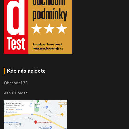
Kde nás najdete
Obchodní 25
434 01 Most