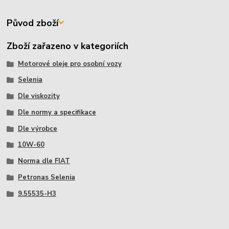
Původ zboží
Zboží zařazeno v kategoriích
Motorové oleje pro osobní vozy
Selenia
Dle viskozity
Dle normy a specifikace
Dle výrobce
10W-60
Norma dle FIAT
Petronas Selenia
9.55535-H3