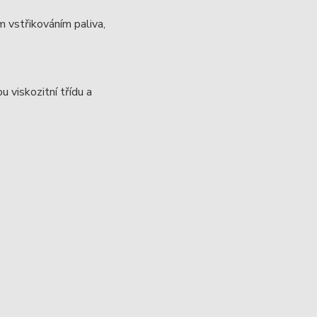
 vstřikováním paliva,
viskozitní třídu a