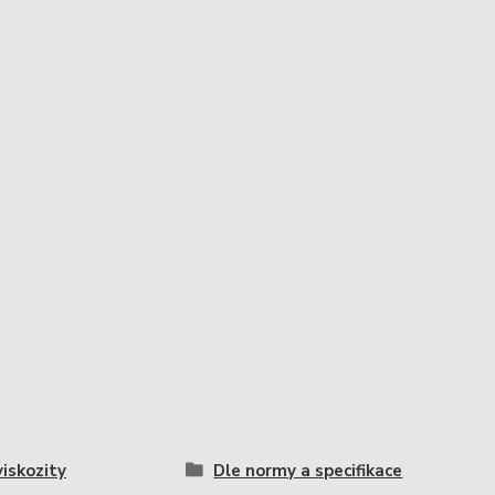
viskozity
Dle normy a specifikace