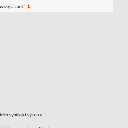
visející zboží
1
ích vynikající výkon a