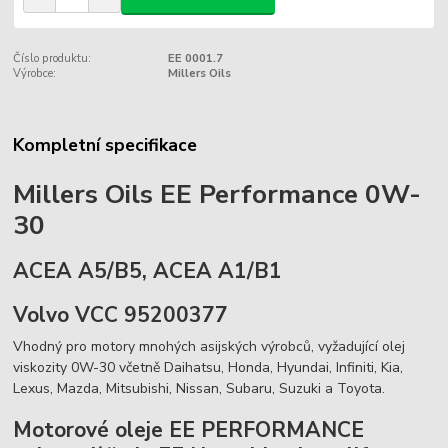
Číslo produktu:
EE 0001.7
Výrobce:
Millers Oils
Kompletní specifikace
Millers Oils EE Performance 0W-
30
ACEA A5/B5, ACEA A1/B1
Volvo VCC 95200377
Vhodný pro motory mnohých asijských výrobců, vyžadující olej
viskozity 0W-30 včetně Daihatsu, Honda, Hyundai, Infiniti, Kia,
Lexus, Mazda, Mitsubishi, Nissan, Subaru, Suzuki a Toyota.
Motorové oleje EE PERFORMANCE