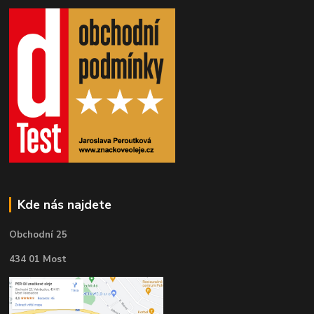
Kde nás najdete
Obchodní 25
434 01 Most