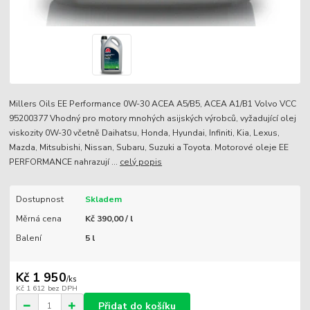
Millers Oils EE Performance 0W-30 ACEA A5/B5, ACEA A1/B1 Volvo VCC
95200377 Vhodný pro motory mnohých asijských výrobců, vyžadující olej
viskozity 0W-30 včetně Daihatsu, Honda, Hyundai, Infiniti, Kia, Lexus,
Mazda, Mitsubishi, Nissan, Subaru, Suzuki a Toyota. Motorové oleje EE
PERFORMANCE nahrazují ...
celý popis
Dostupnost
Skladem
Měrná cena
Kč 390,00 / l
Balení
5 l
Kč 1 950
/
ks
Kč 1 612
bez DPH
Přidat do košíku