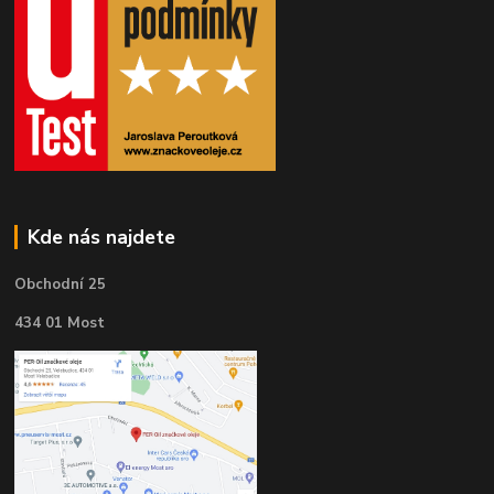
Kde nás najdete
Obchodní 25
434 01 Most