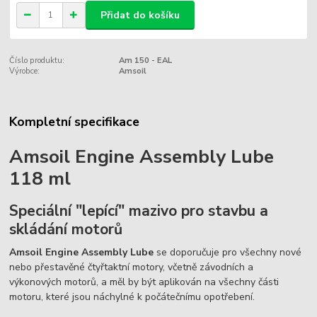
Přidat do košíku
Číslo produktu:
Am 150 - EAL
Výrobce:
Amsoil
Kompletní specifikace
Amsoil Engine Assembly Lube
118 ml
Speciální "lepící" mazivo pro stavbu a
skládání motorů
Amsoil Engine Assembly Lube
se doporučuje pro všechny nové
nebo přestavěné čtyřtaktní motory, včetně závodních a
výkonových motorů, a měl by být aplikován na všechny části
motoru, které jsou náchylné k počátečnímu opotřebení.