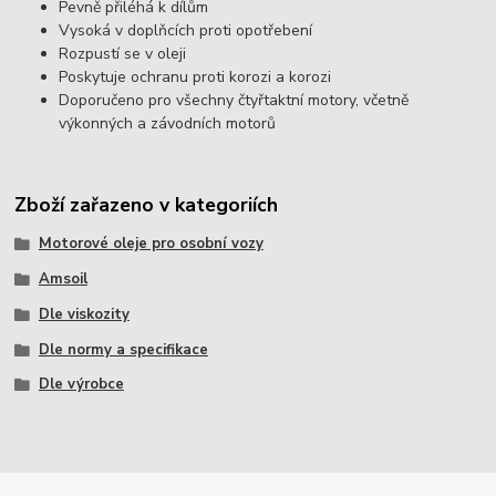
Pevně ​​přiléhá k dílům
Vysoká v doplňcích proti opotřebení
Rozpustí se v oleji
Poskytuje ochranu proti korozi a korozi
Doporučeno pro všechny čtyřtaktní motory, včetně
výkonných a závodních motorů
Zboží zařazeno v kategoriích
Motorové oleje pro osobní vozy
Amsoil
Dle viskozity
Dle normy a specifikace
Dle výrobce