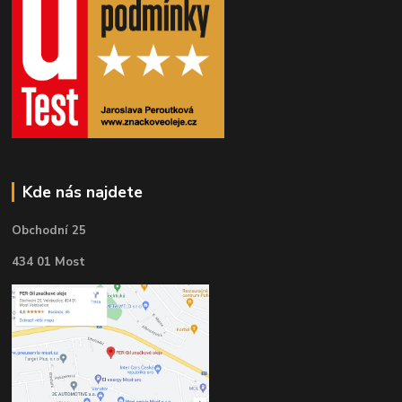
Kde nás najdete
Obchodní 25
434 01 Most