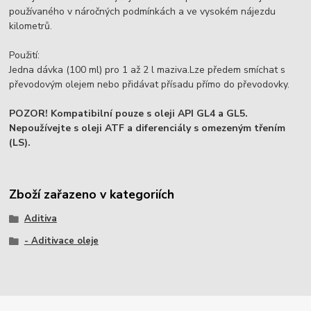
používaného v náročných podmínkách a ve vysokém nájezdu
kilometrů.
Použití:
Jedna dávka (100 ml) pro 1 až 2 l maziva.Lze předem smíchat s
převodovým olejem nebo přidávat přísadu přímo do převodovky.
POZOR! Kompatibilní pouze s oleji API GL4 a GL5.
Nepoužívejte s oleji ATF a diferenciály s omezeným třením
(LS).
Zboží zařazeno v kategoriích
Aditiva
- Aditivace oleje