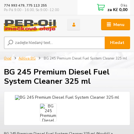
0
ks
774 993 479, 775 113 255
za
Kč 0,00
Po-Pá 9.00 - 16.00, So 9.00 -12.00
Menu
Hledat
Úvod
Aditiva BG
BG 245 Premium Diesel Fuel System Cleaner 325 ml
BG 245 Premium Diesel Fuel
System Cleaner 325 ml
BG 245 Premium Diesel Fuel System Cleaner 325 ml (Novější a