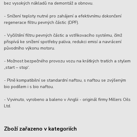
bez vysokých nákladů na demontáž a obnovu.
- Snížení teploty nutné pro zahájení a efektivnímu dokončení
regenerace filtru pevných částic (DPF).
- Vyčištění filtru pevných částic a vstřikovacího systému, čímž
přispívá ke snížení spotřeby paliva, redukci emisí a navrácení
původního výkonu motoru.
- Možnost bezpečného provozu vozu na krátkých tratích a stylem
„start – stop“.
- Plně kompatibilní se standardní naftou, s naftou se zvýšeným
bio podílem i s bio naftou.
- Vyvinuto, vyrobeno a baleno v Anglii - originál firmy Millers Oils
Ltd.
Zboží zařazeno v kategoriích