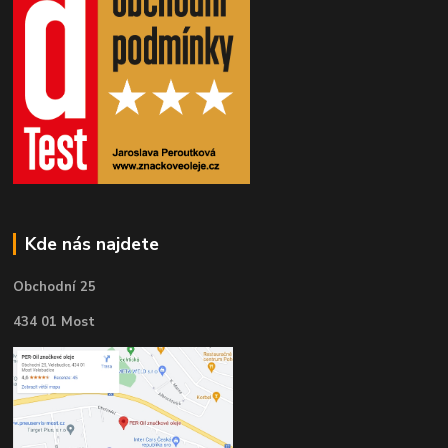
Kde nás najdete
Obchodní 25
434 01 Most