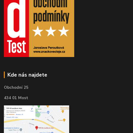
Kde nás najdete
Obchodní 25
434 01 Most