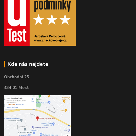
Kde nás najdete
Obchodní 25
434 01 Most