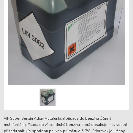
VIF Super Benzín Aditiv Multifunkční přísada do benzínu Účinná
multifunkční přísada do všech druhů benzinu, která obsahuje mazivostní
přísadu snižující spotřebu paliva v průměru o 5-7%. Přípravek je určený