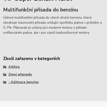
Multifunkční přísada do benzínu
Účinná multifunkční přísada do všech druhů benzinu, která
obsahuje mazivostní přísadu snižující spotřebu paliva v průměru o
5-7%. Přípravek je určený pro moderní motory s přímým
vstřikováním paliva, ale i pro starší karburátorové motory
Zboží zařazeno v kategoriích
Aditiva
Zimní přípravky
- Aditivace benzínu