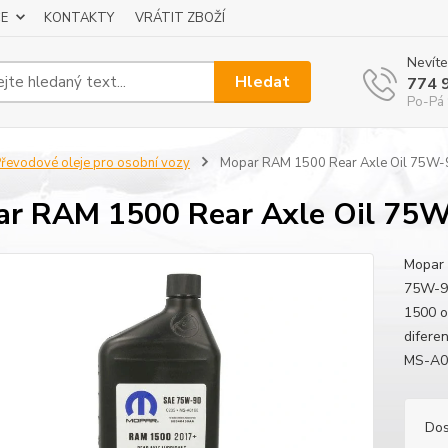
E
KONTAKTY
VRÁTIT ZBOŽÍ
Nevíte
Hledat
774 
Po-Pá 
řevodové oleje pro osobní vozy
Mopar RAM 1500 Rear Axle Oil 75W-
r RAM 1500 Rear Axle Oil 75W
Mopar 
75W-90
1500 o
difere
MS-A0
Dos