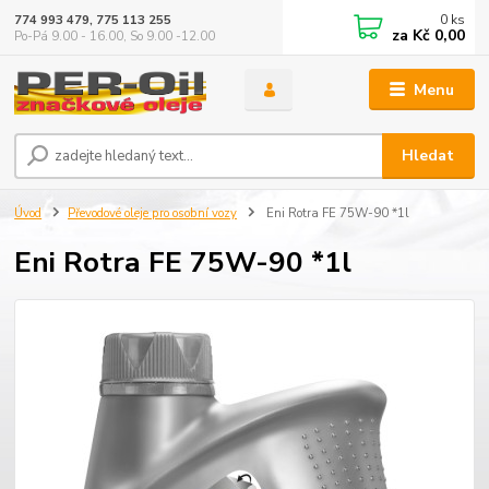
0
ks
774 993 479, 775 113 255
za
Kč 0,00
Po-Pá 9.00 - 16.00, So 9.00 -12.00
Menu
Hledat
Úvod
Převodové oleje pro osobní vozy
Eni Rotra FE 75W-90 *1l
Eni Rotra FE 75W-90 *1l