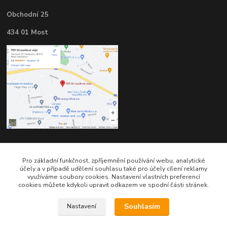
Obchodní 25
434 01 Most
Kontakty
Pro základní funkčnost, zpříjemnění používání webu, analytické
účely a v případě udělení souhlasu také pro účely cílení reklamy
využíváme soubory cookies. Nastavení vlastních preferencí
cookies můžete kdykoli upravit odkazem ve spodní části stránek.
Souhlasím
Nastavení
Telefon pro technické dotazy: 775 113 255