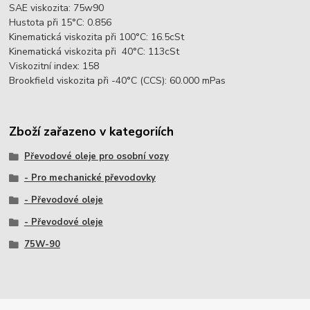
SAE viskozita: 75w90
Hustota při 15°C: 0.856
Kinematická viskozita při 100°C: 16.5cSt
Kinematická viskozita při 40°C: 113cSt
Viskozitní index: 158
Brookfield viskozita při -40°C (CCS): 60.000 mPas
Zboží zařazeno v kategoriích
Převodové oleje pro osobní vozy
- Pro mechanické převodovky
- Převodové oleje
- Převodové oleje
75W-90