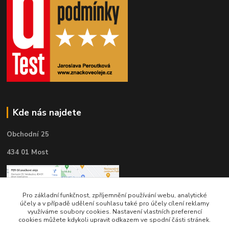
Kde nás najdete
Obchodní 25
434 01 Most
Pro základní funkčnost, zpříjemnění používání webu, analytické
účely a v případě udělení souhlasu také pro účely cílení reklamy
využíváme soubory cookies. Nastavení vlastních preferencí
cookies můžete kdykoli upravit odkazem ve spodní části stránek.