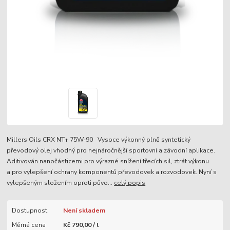
Millers Oils CRX NT+ 75W-90 Vysoce výkonný plně syntetický
převodový olej vhodný pro nejnáročnější sportovní a závodní aplikace.
Aditivován nanočásticemi pro výrazné snížení třecích sil, ztrát výkonu
a pro vylepšení ochrany komponentů převodovek a rozvodovek. Nyní s
vylepšeným složením oproti půvo...
celý popis
Dostupnost
Není skladem
Měrná cena
Kč 790,00 / l